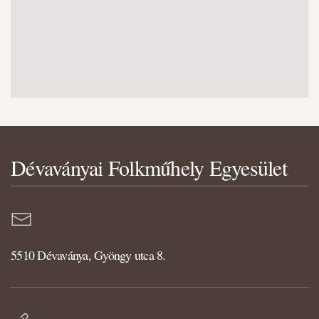
Dévaványai Folkműhely Egyesület
5510 Dévaványa, Gyöngy utca 8.