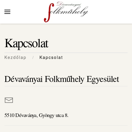
Skip to main content
Kapcsolat
Kezdőlap
Kapcsolat
Dévaványai Folkműhely Egyesület
5510 Dévaványa, Gyöngy utca 8.