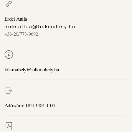
Erdei Attila
erdeiattila@folkmuhely.hu
+36-20/773-9692
folkmuhely@folkmuhely.hu
Adószám: 18513404-1-04