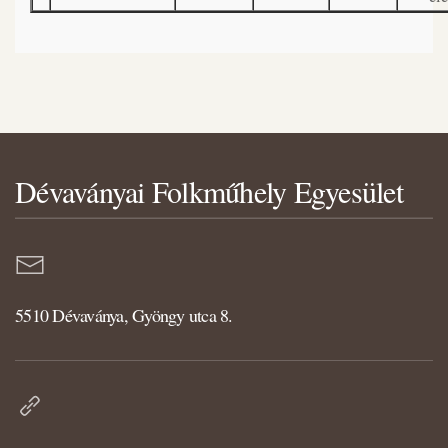
Dévaványai Folkműhely Egyesület
5510 Dévaványa, Gyöngy utca 8.