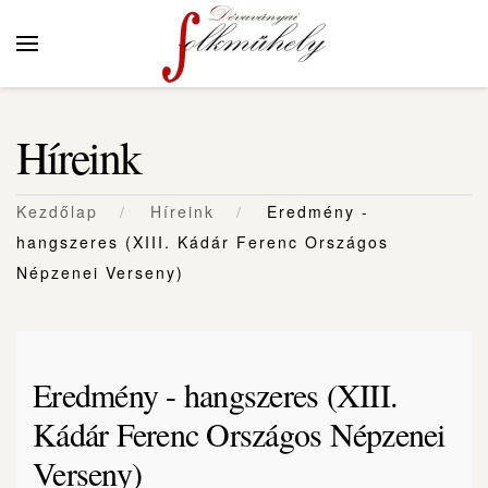
Skip to main content
Híreink
Kezdőlap
Híreink
Eredmény -
hangszeres (XIII. Kádár Ferenc Országos
Népzenei Verseny)
Eredmény - hangszeres (XIII.
Kádár Ferenc Országos Népzenei
Verseny)