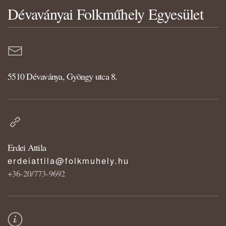
Dévaványai Folkműhely Egyesület
5510 Dévaványa, Gyöngy utca 8.
Erdei Attila
erdeiattila@folkmuhely.hu
+36-20/773-9692