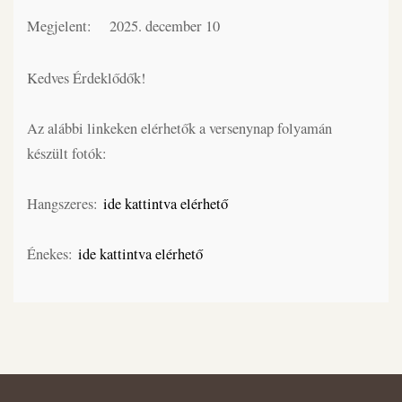
Megjelent:
2025. december 10
Kedves Érdeklődők!
Az alábbi linkeken elérhetők a versenynap folyamán
készült fotók:
Hangszeres:
ide kattintva elérhető
Énekes:
ide kattintva elérhető