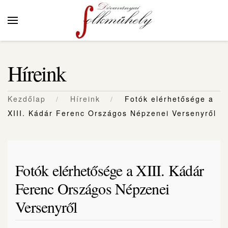
Skip to main content
Híreink
Kezdőlap
Híreink
Fotók elérhetősége a
XIII. Kádár Ferenc Országos Népzenei Versenyről
Fotók elérhetősége a XIII. Kádár
Ferenc Országos Népzenei
Versenyről