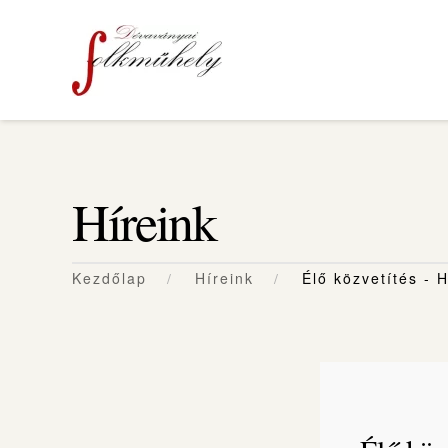
Skip to main content
Híreink
Kezdőlap
Híreink
Élő közvetítés -