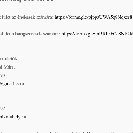
énekesek
felület az
számára:
https://forms.gle/pjppaUWA5q8Nqxes8
hangszeresek
felület a
számára:
https://forms.gle/mBRFxbCc8NE2
ormációk:
si Márta
693
a@gmail.com
692
folkmuhely.hu