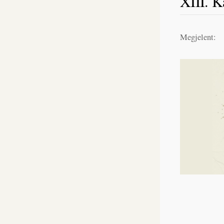
XIII. K
Megjelent: