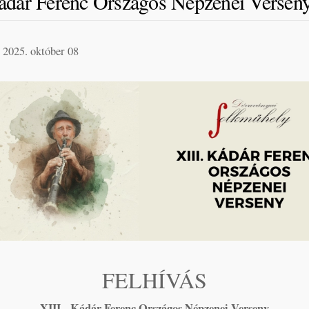
ádár Ferenc Országos Népzenei Versen
2025. október 08
FELHÍVÁS
XIII. Kádár Ferenc Országos Népzenei Verseny