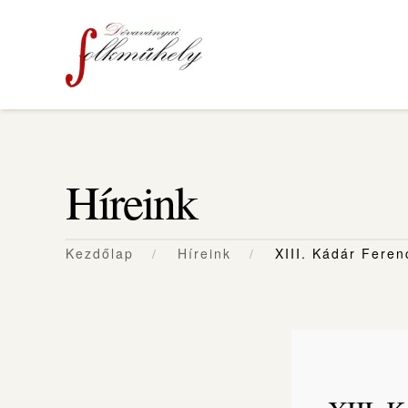
Skip to main content
Híreink
Kezdőlap
Híreink
XIII. Kádár Fere